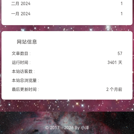
二月 2024
1
一月 2024
1
网站信息
文章数目 :
57
运行时间 :
3401 天
本站访客数 :
本站总浏览量 :
最后更新时间 :
2 个月前
© 2017 - 2026 By 小泽