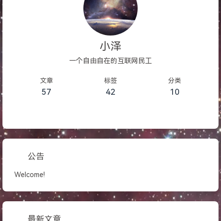
小泽
一个自由自在的互联网民工
文章
标签
分类
57
42
10
公告
Welcome!
最新文章