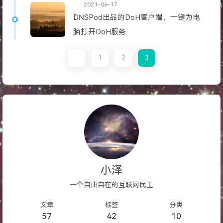
2021-06-17
DNSPod出品的DoH客户端，一键为电
脑打开DoH服务
1
2
3
小泽
一个自由自在的互联网民工
文章
标签
分类
57
42
10