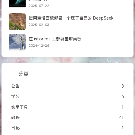
2025-07-22
使用宝塔面板部署一个属于自己的 DeepSeek
2025-02-03
在 istoreos 上部署宝塔面板
2024-12-26
分类
公告
3
学习
4
实用工具
1
教程
41
日记
1