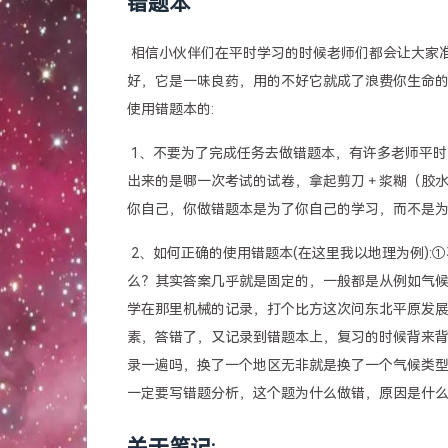
错题本
​ 相信小伙伴们在平时学习的时候老师们都会让大
好，它是一味良药，用的不好它就成了浪费你生命的
使用错题本的:
​ 1、不要为了完成任务去做错题本，有许多老师
出来的是哪一次考试的试卷，拿起剪刀＋浆糊（胶水
你自己，你做错题本是为了你自己的学习，而不是
​ 2、如何正确的使用错题本(在这里我以地理为例
么？其实答案几乎就是固定的，一般都是从例如气
学在那里机械的记录，打个比方这次问东北平原发
素，答错了，又记录到错题本上，复习的时候背来
录一遍吗，换了一个地区无非就是换了一个气候类
一定要写错题分析，这个题为什么做错，原因是什