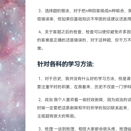
​ 3、选择题的做法，对于把n种回答组成m种组合
低错误率，但如果你基础知识不牢固的话建议还是用
​ 4、关于答题之后的检查，检查可以使你避免许
的答案是正确的还是错误的，对于这种题，你千万
案。
针对各科的学习方法:
​ 1、对于历史，我并没有什么好的学习方法，但是
要注重平时的积累，在我看来，历史不仅是一门学
​ 2、政治:我个人喜欢看一些时政新闻，因为政治
时候一定要把这条新闻和平时所学的知识联系起来
主观题有很大的帮助。
​ 3、地理:一谈到地理，相信大家都会很头疼，地