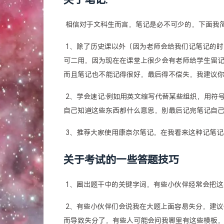
关于笔记:
​ 相信对于文科生而言，笔记是必不可少的，下面
​ 1、除了历史课以外（因为老师会给我们记笔记
可二用，因为现在在课堂上很少会有老师给学生留
而且笔记也不能记得很好，最后得不偿失，我建议你
​ 2、学会速记:例如用英文缩写代替某些组织，用
自己知道这些东西都什么意思，别最后记完笔记自
​ 3、推荐大家使用康奈尔笔记，在我看来这种记
关于考试的一些答题技巧
​ 1、圈出题干中的关键字词，有些小伙伴经常会把这
​ 2、有些小伙伴们会说我在大题上面容易失分，
而导致失分了，有些人可能会问我哪里有这些模板