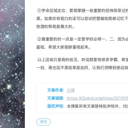
​ ①学会区域定位，要能掌握一些重要的经纬线穿
廓。如果你有能力的话可以尝试把整幅地图都记忆
地理的帮助是最大的。
​ ②最重要的的一点是一定要学好必修一、二，因
基础，希望大家能够重视起来。
​ 以上这些只是我的拙见，听说群里有很多学霸，
一刻，谁也说不准结果是如何，让我们拼搏到感动
文章作者:
小泽
文章链接:
https://r2wind.cn/articles/20190
版权声明:
本博客所有文章除特别声明外，均
学习