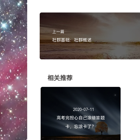
上一篇
社群基础：社群概述
相关推荐
2020-07-11
高考完担心自己涂错答题
卡，忘涂卡了？